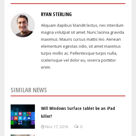
RYAN STERLING
Aliquam dapibus blandit lectus, nec interdum
magna volutpat sit amet. Nunc lacinia gravida
maximus. Mauris cursus mattis leo. Aenean
elementum egestas odio, sit amet maximus
turpis mollis ac. Pellentesque turpis nulla,
scelerisque vel dolor eu, viverra porttitor
enim.
SIMILAR NEWS
Will Windows Surface tablet be an iPad
killer?
Nov 17, 2016
0