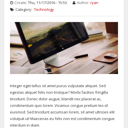
Create:
Thu, 11/17/2016 - 15:53
Author:
ryan
Category
Technology
Integer eget tellus sit amet purus vulputate aliquet. Sed
egestas aliquet felis non tristique? Morbi facilisis fringilla
tincidunt. Donec dolor augue, blandit nec placerat ac,
condimentum quis lorem. Vivamus congue pretium leo id
euismod. Sed tincidunt accumsan lorem, sit amet ultricies elit
volutpat ut! Maecenas eu felis non est condimentum congue
interdum in diam.