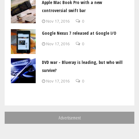
Apple Mac Book Pro with a new
controversial swift bar
Nov 17, 2016
0
Google Nexus 7 released at Google I/O
Nov 17, 2016
0
DVD war - Blueray is leading, but who will
survive?
Nov 17, 2016
0
Advertisement